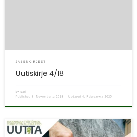
UUTTA ry:n jäsenkirje 4/2018 Hyvät jäsenyhdistysten
jäsenet ja muut uutiskirjeemme tilaajat, Ohessa
vuoden neljäs uutiskirje, joka suuntaa huomion […]
JÄSENKIRJEET
Uutiskirje 4/18
by
sari
Published
8. Novemberta 2018
Updated
4. Februaryta 2025