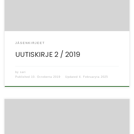
kolmannen hankevuoden […]
JÄSENKIRJEET
UUTISKIRJE 2 / 2019
by
sari
Published
10. Octoberta 2019
Updated
4. Februaryta 2025
UUTTA ry:n jäsenkirje 3/2018 Hyvät jäsenyhdistysten