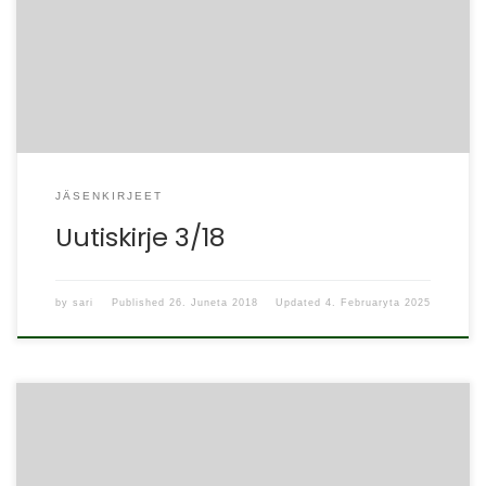
jäsenet, Ohessa vuoden kolmas uutiskirje, joka
suuntaa huomion jo alkusyksyyn, jolloin Uutta […]
JÄSENKIRJEET
Uutiskirje 3/18
by
sari
Published
26. Juneta 2018
Updated
4. Februaryta 2025