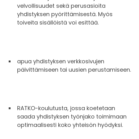
velvollisuudet sekä perusasioita
yhdistyksen pyörittämisestä. Myös
toiveita sisällöistä voi esittää.
apua yhdistyksen verkkosivujen
päivittämiseen tai uusien perustamiseen.
RATKO-koulutusta, jossa koetetaan
saada yhdistyksen työnjako toimimaan
optimaalisesti koko yhteisön hyödyksi.