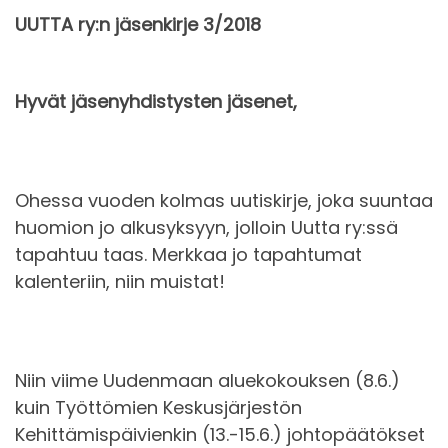
UUTTA ry:n jäsenkirje 3/2018
Hyvät jäsenyhdistysten jäsenet,
Ohessa vuoden kolmas uutiskirje, joka suuntaa
huomion jo alkusyksyyn, jolloin Uutta ry:ssä
tapahtuu taas. Merkkaa jo tapahtumat
kalenteriin, niin muistat!
Niin viime Uudenmaan aluekokouksen (8.6.)
kuin Työttömien Keskusjärjestön
Kehittämispäivienkin (13.-15.6.) johtopäätökset