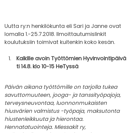
Uutta ry:n henkilökunta eli Sari ja Janne ovat
lomalla 1.-25.7.2018. Ilmoittautumislinkit
koulutuksiin toimivat kuitenkin koko kesän.
Kaikille avoin Työttömien Hyvinvointipäivä
ti 14.8. klo 10-15 HeTyssä
Päivän aikana työttömille on tarjolla tukea
savuttomuuteen, jooga- ja tanssityöpajoja,
terveysneuvontaa, luonnonmukaisten
hiusvärien valmistus -työpaja, maksutonta
hiustenleikkuuta ja hierontaa.
Hennatatuointeja. Miessakit ry,