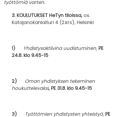
työttömiä varten.
3. KOULUTUKSET HeTyn tiloissa,
os.
Katajanokanlaituri 4 (2.krs), Helsinki
1)
Yhdistysaktiivina uudistuminen,
PE
24.8. klo 9.45-15
2)
Oman yhdistyksen tekeminen
houkuttelevaksi
,
PE 31.8. klo 9.45-15
3)
Työttömien yhdistysten yhteistyö,
PE