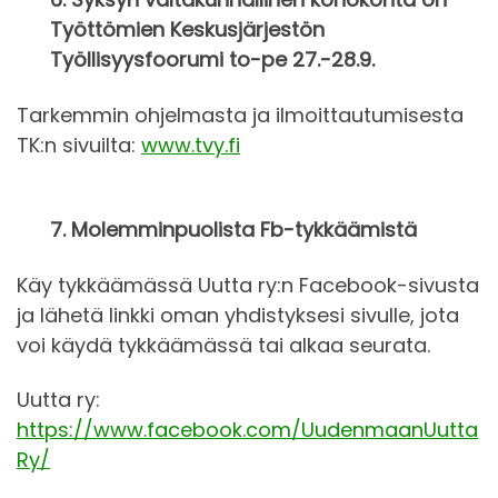
Työttömien Keskusjärjestön
Työllisyysfoorumi to-pe 27.-28.9.
Tarkemmin ohjelmasta ja ilmoittautumisesta
TK:n sivuilta:
www.tvy.fi
7. Molemminpuolista Fb-tykkäämistä
Käy tykkäämässä Uutta ry:n Facebook-sivusta
ja lähetä linkki oman yhdistyksesi sivulle, jota
voi käydä tykkäämässä tai alkaa seurata.
Uutta ry:
https://www.facebook.com/UudenmaanUutta
Ry/