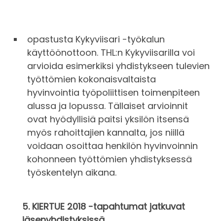
opastusta Kykyviisari -työkalun
käyttöönottoon. THL:n Kykyviisarilla voi
arvioida esimerkiksi yhdistykseen tulevien
työttömien kokonaisvaltaista
hyvinvointia työpoliittisen toimenpiteen
alussa ja lopussa. Tällaiset arvioinnit
ovat hyödyllisiä paitsi yksilön itsensä
myös rahoittajien kannalta, jos niillä
voidaan osoittaa henkilön hyvinvoinnin
kohonneen työttömien yhdistyksessä
työskentelyn aikana.
5. KIERTUE 2018 -tapahtumat jatkuvat
jäsenyhdistyksissä