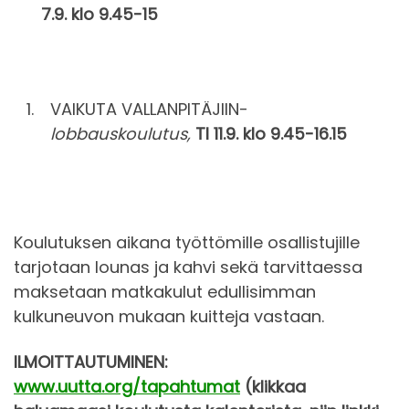
7.9. klo 9.45-15
VAIKUTA VALLANPITÄJIIN-
lobbauskoulutus,
TI 11.9. klo 9.45-16.15
Koulutuksen aikana työttömille osallistujille
tarjotaan lounas ja kahvi sekä tarvittaessa
maksetaan matkakulut edullisimman
kulkuneuvon mukaan kuitteja vastaan.
ILMOITTAUTUMINEN:
www.uutta.org/tapahtumat
(klikkaa