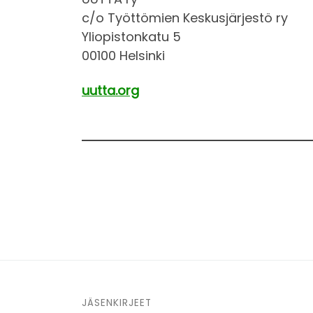
c/o Työttömien Keskusjärjestö ry
Yliopistonkatu 5
00100 Helsinki
uutta.org
JÄSENKIRJEET