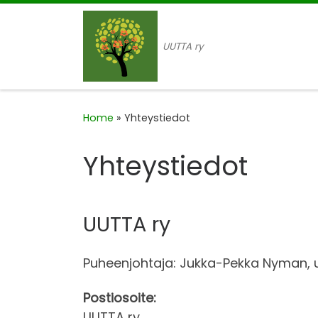
Skip to content
UUTTA ry
Home
»
Yhteystiedot
Yhteystiedot
UUTTA ry
Puheenjohtaja: Jukka-Pekka Nyman, 
Postiosoite:
UUTTA ry