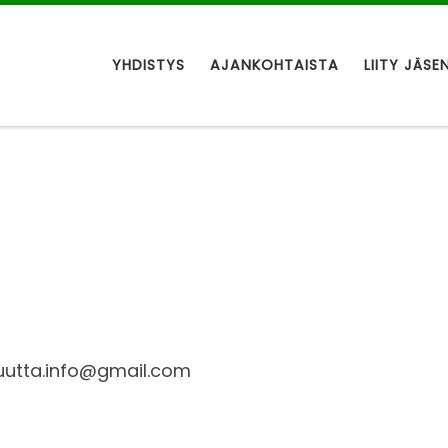
YHDISTYS
AJANKOHTAISTA
LIITY JÄSE
uutta.info@gmail.com