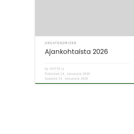
UNCATEGORIZED
Ajankohtaista 2026
by
UUTTA ry
Published
14. Januaryta 2026
Updated
14. Januaryta 2026