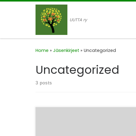
Skip to content
UUTTA ry
Home
»
Jäsenkirjeet
»
Uncategorized
Uncategorized
3 posts