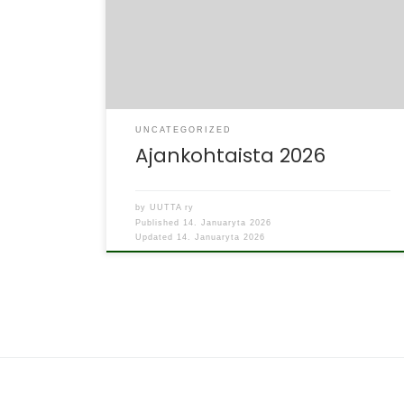
UNCATEGORIZED
Ajankohtaista 2026
by
UUTTA ry
Published
14. Januaryta 2026
Updated
14. Januaryta 2026