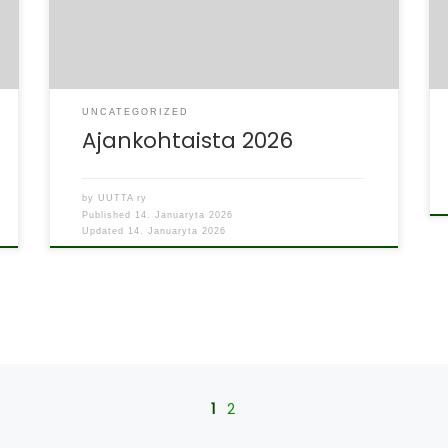
UNCATEGORIZED
Ajankohtaista 2026
by
UUTTA ry
Published
14. Januaryta 2026
Updated
14. Januaryta 2026
1
2