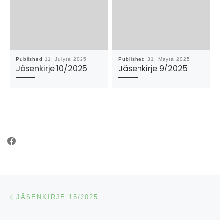
Published
11. Julyta 2025
Published
31. Mayta 2025
Jäsenkirje 10/2025
Jäsenkirje 9/2025
Post navigation
Previous post
JÄSENKIRJE 15/2025