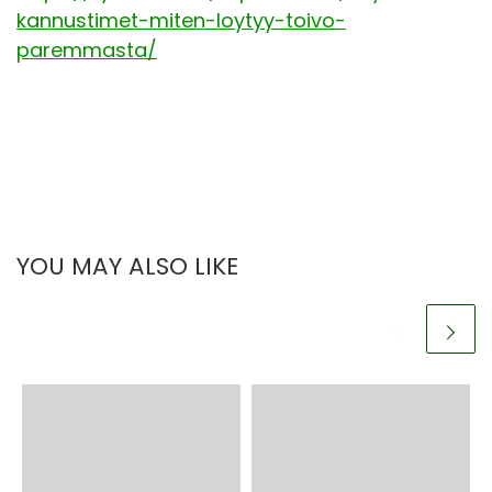
kannustimet-miten-loytyy-toivo-
paremmasta/
YOU MAY ALSO LIKE