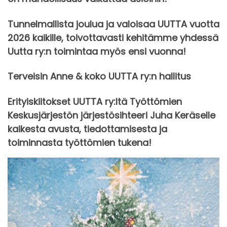
Tunnelmallista joulua ja valoisaa UUTTA vuotta
2026 kaikille, toivottavasti kehitämme yhdessä
Uutta ry:n toimintaa myös ensi vuonna!
Terveisin Anne & koko UUTTA ry:n hallitus
Erityiskiitokset UUTTA ry:ltä Työttömien
Keskusjärjestön järjestösihteeri Juha Keräselle
kaikesta avusta, tiedottamisesta ja
toiminnasta työttömien tukena!