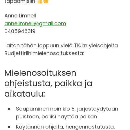
tapaamisiin!
Anne Limnell
annelimnell@gmail.com
0405946319
Laitan tähän loppuun vielä TKJ:n yleisohjeita
Budjettiriihimielenosoituksesta:
Mielenosoituksen
ohjeistusta, paikka ja
aikataulu:
Saapuminen noin klo 8, järjestäydytään
puistoon, poliisi näyttää paikan
Käytännön ohjeita, hengennostatusta,