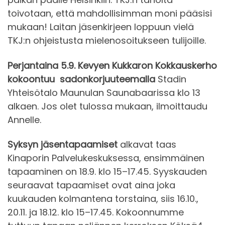
toivotaan, että mahdollisimman moni pääsisi
mukaan! Laitan jäsenkirjeen loppuun vielä
TKJ:n ohjeistusta mielenosoitukseen tulijoille.
Perjantaina 5.9. Kevyen Kukkaron Kokkauskerho
kokoontuu sadonkorjuuteemalla
Stadin
Yhteisötalo Maunulan Saunabaarissa klo 13
alkaen. Jos olet tulossa mukaan, ilmoittaudu
Annelle.
Syksyn jäsentapaamiset
alkavat taas
Kinaporin Palvelukeskuksessa, ensimmäinen
tapaaminen on 18.9. klo 15–17.45. Syyskauden
seuraavat tapaamiset ovat aina joka
kuukauden kolmantena torstaina, siis 16.10.,
20.11. ja 18.12. klo 15–17.45. Kokoonnumme