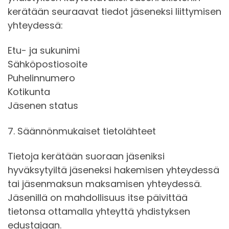
kerätään seuraavat tiedot jäseneksi liittymisen
yhteydessä:
Etu- ja sukunimi
Sähköpostiosoite
Puhelinnumero
Kotikunta
Jäsenen status
7. Säännönmukaiset tietolähteet
Tietoja kerätään suoraan jäseniksi
hyväksytyiltä jäseneksi hakemisen yhteydessä
tai jäsenmaksun maksamisen yhteydessä.
Jäsenillä on mahdollisuus itse päivittää
tietonsa ottamalla yhteyttä yhdistyksen
edustajaan.