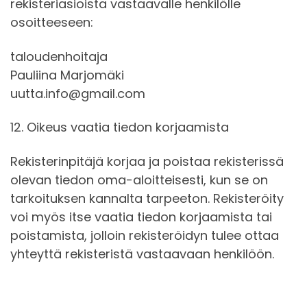
rekisteriasioista vastaavalle henkilölle
osoitteeseen:
taloudenhoitaja
Pauliina Marjomäki
uutta.info@gmail.com
12. Oikeus vaatia tiedon korjaamista
Rekisterinpitäjä korjaa ja poistaa rekisterissä
olevan tiedon oma-aloitteisesti, kun se on
tarkoituksen kannalta tarpeeton. Rekisteröity
voi myös itse vaatia tiedon korjaamista tai
poistamista, jolloin rekisteröidyn tulee ottaa
yhteyttä rekisteristä vastaavaan henkilöön.