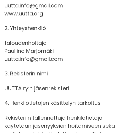
uutta.info@gmail.com
www.uutta.org
2. Yhteyshenkilö
taloudenhoitaja
Pauliina Marjomäki
uutta.info@gmail.com
3. Rekisterin nimi
UUTTA ry:n jäsenrekisteri
4. Henkilötietojen käsittelyn tarkoitus
Rekisteriin tallennettuja henkilötietoja
käytetään jäsenyyksien hoitamiseen sekä