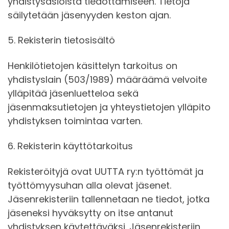
yhdistysasioista tiedottamiseen. Tietoja
säilytetään jäsenyyden keston ajan.
5. Rekisterin tietosisältö
Henkilötietojen käsittelyn tarkoitus on
yhdistyslain (503/1989) määräämä velvoite
ylläpitää jäsenluetteloa sekä
jäsenmaksutietojen ja yhteystietojen ylläpito
yhdistyksen toimintaa varten.
6. Rekisterin käyttötarkoitus
Rekisteröityjä ovat UUTTA ry:n työttömät ja
työttömyysuhan alla olevat jäsenet.
Jäsenrekisteriin tallennetaan ne tiedot, jotka
jäseneksi hyväksytty on itse antanut
yhdistyksen käytettäväksi. Jäsenrekisteriin