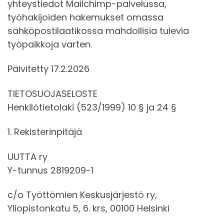
yhteystiedot Mailchimp-palvelussa,
työhakijoiden hakemukset omassa
sähköpostilaatikossa mahdollisia tulevia
työpaikkoja varten.
Päivitetty 17.2.2026
TIETOSUOJASELOSTE
Henkilötietolaki (523/1999) 10 § ja 24 §
1. Rekisterinpitäjä
UUTTA ry
Y-tunnus 2819209-1
c/o Työttömien Keskusjärjestö ry,
Yliopistonkatu 5, 6. krs, 00100 Helsinki