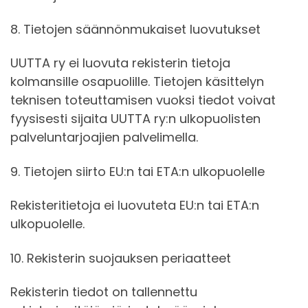
8. Tietojen säännönmukaiset luovutukset
UUTTA ry ei luovuta rekisterin tietoja
kolmansille osapuolille. Tietojen käsittelyn
teknisen toteuttamisen vuoksi tiedot voivat
fyysisesti sijaita UUTTA ry:n ulkopuolisten
palveluntarjoajien palvelimella.
9. Tietojen siirto EU:n tai ETA:n ulkopuolelle
Rekisteritietoja ei luovuteta EU:n tai ETA:n
ulkopuolelle.
10. Rekisterin suojauksen periaatteet
Rekisterin tiedot on tallennettu