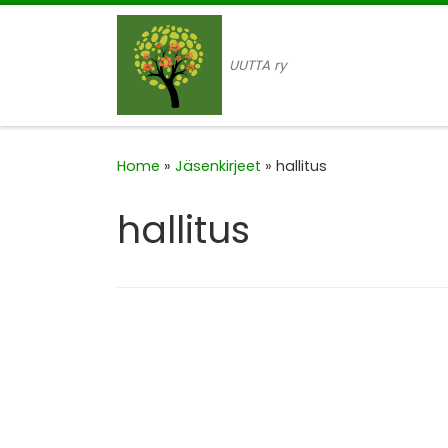
Skip to content
UUTTA ry
Home
»
Jäsenkirjeet
»
hallitus
hallitus